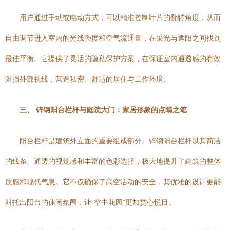
用户通过手动或电动方式，可以精准控制叶片的翻转角度，从而
自由调节进入室内的光线强度和空气流通量，在采光与遮阳之间找到
最佳平衡。它提供了灵活的隐私保护方案，在保证室内通透感的有效
阻挡外部视线，营造私密、舒适的居住与工作环境。
三、 锌钢阳台栏杆与庭院大门：家居形象的点睛之笔
阳台栏杆是建筑外立面的重要组成部分。锌钢阳台栏杆以其简洁
的线条、通透的视觉感和丰富的色彩选择，极大地提升了建筑的整体
质感和现代气息。它不仅确保了高空活动的安全，其优雅的设计更能
衬托出阳台的休闲氛围，让“空中花园”更加赏心悦目。