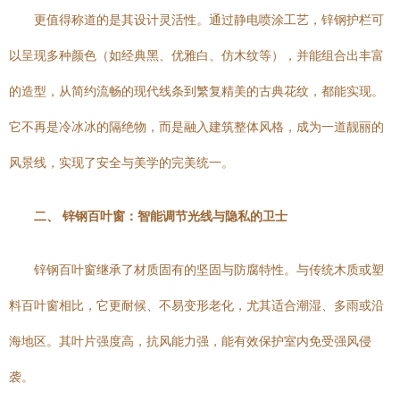
更值得称道的是其设计灵活性。通过静电喷涂工艺，锌钢护栏可
以呈现多种颜色（如经典黑、优雅白、仿木纹等），并能组合出丰富
的造型，从简约流畅的现代线条到繁复精美的古典花纹，都能实现。
它不再是冷冰冰的隔绝物，而是融入建筑整体风格，成为一道靓丽的
风景线，实现了安全与美学的完美统一。
二、 锌钢百叶窗：智能调节光线与隐私的卫士
锌钢百叶窗继承了材质固有的坚固与防腐特性。与传统木质或塑
料百叶窗相比，它更耐候、不易变形老化，尤其适合潮湿、多雨或沿
海地区。其叶片强度高，抗风能力强，能有效保护室内免受强风侵
袭。