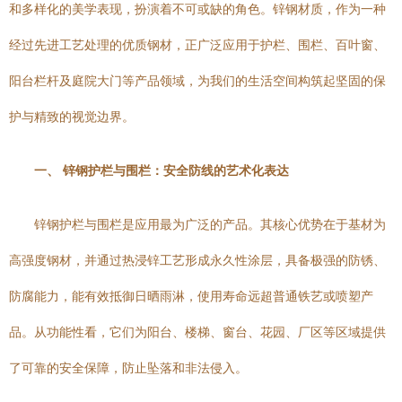
和多样化的美学表现，扮演着不可或缺的角色。锌钢材质，作为一种
经过先进工艺处理的优质钢材，正广泛应用于护栏、围栏、百叶窗、
阳台栏杆及庭院大门等产品领域，为我们的生活空间构筑起坚固的保
护与精致的视觉边界。
一、 锌钢护栏与围栏：安全防线的艺术化表达
锌钢护栏与围栏是应用最为广泛的产品。其核心优势在于基材为
高强度钢材，并通过热浸锌工艺形成永久性涂层，具备极强的防锈、
防腐能力，能有效抵御日晒雨淋，使用寿命远超普通铁艺或喷塑产
品。从功能性看，它们为阳台、楼梯、窗台、花园、厂区等区域提供
了可靠的安全保障，防止坠落和非法侵入。