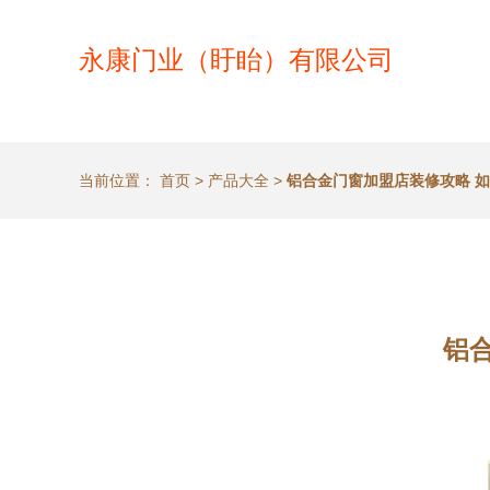
永康门业（盱眙）有限公司
当前位置：
首页
>
产品大全
>
铝合金门窗加盟店装修攻略 
铝