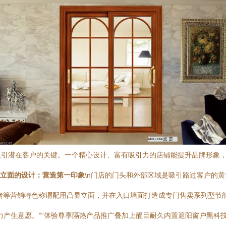
吸引潜在客户的关键。一个精心设计、富有吸引力的店铺能提升品牌形象
与外立面的设计：营造第一印象
\n门店的门头和外部区域是吸引路过客户的
导者等营销特色称谓配用凸显立面，并在入口墙面打造成专门售卖系列型节
力产生意愿。”“体验尊享隔热产品推广叠加上醒目耐久内置遮阳窗户黑科