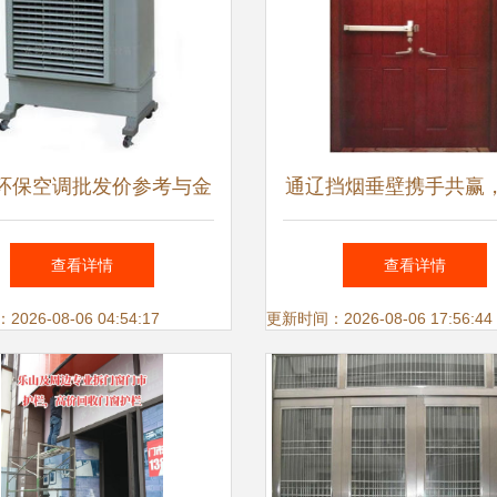
环保空调批发价参考与金
通辽挡烟垂壁携手共赢
门窗选购指南（联系方式
经销商共拓空调设备市
查看详情
查看详情
0769 22787393）
海
26-08-06 04:54:17
更新时间：2026-08-06 17:56:44