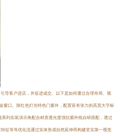
，引导客户进店，并促进成交。以下是如何通过合理布局、视
黄金窗口。除红色灯光特色门窗外，配置富有张力的高宽大字标
能系列实装演示角配合材质透光度强抗紫外线自研搭配，透过
技特征等等优化流通过实体形成自然延伸而构建坚实第一视觉