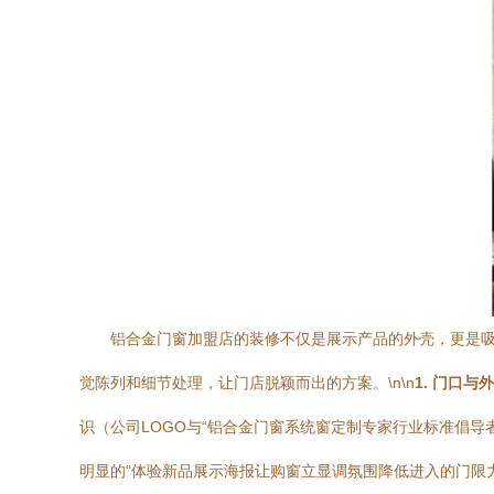
铝合金门窗加盟店的装修不仅是展示产品的外壳，更是
觉陈列和细节处理，让门店脱颖而出的方案。\n\n
1. 门口
识（公司LOGO与“铝合金门窗系统窗定制专家行业标准倡
明显的“体验新品展示海报让购窗立显调氛围降低进入的门限