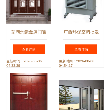
芜湖永豪金属门窗
广西环保空调批发
匠心锻造高端金属
价参考与金属门窗
查看详情
查看详情
门窗系列，定义建
选购指南（联系方
更新时间：2026-08-06
更新时间：2026-08-06
04:33:39
04:54:17
筑美学新标杆
式 0769
22787393）