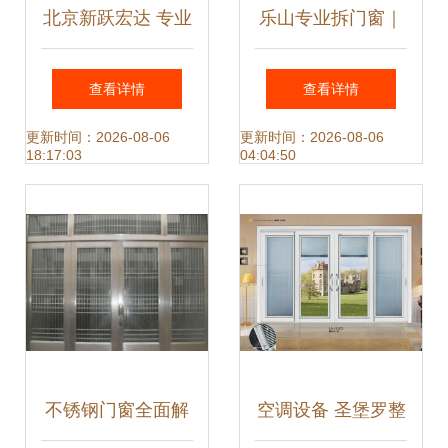
北京新跃宏达 专业
乐山专业拆门窗｜
卷帘门窗厂热卖促
五洲汉唐门市拆
查看详情
查看详情
销，优质金属门窗
除，预祝装修顺
更新时间：2026-08-06
更新时间：2026-08-06
18:17:03
04:04:50
供应商统一价格服
利，空调设备高效
务
就位
不锈钢门窗全面解
空调设备 圣堡罗整