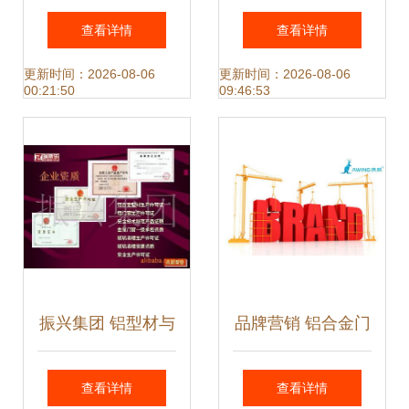
析 性能评估与保养
体门窗如何打造环
查看详情
查看详情
指南
保理想环境？
更新时间：2026-08-06
更新时间：2026-08-06
00:21:50
09:46:53
振兴集团 铝型材与
品牌营销 铝合金门
铝电机壳的卓越之
窗加盟厂家盈利的
查看详情
查看详情