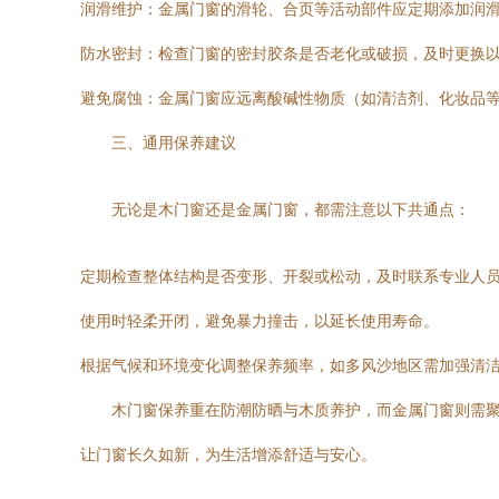
润滑维护：金属门窗的滑轮、合页等活动部件应定期添加润
防水密封：检查门窗的密封胶条是否老化或破损，及时更换
避免腐蚀：金属门窗应远离酸碱性物质（如清洁剂、化妆品
三、通用保养建议
无论是木门窗还是金属门窗，都需注意以下共通点：
定期检查整体结构是否变形、开裂或松动，及时联系专业人
使用时轻柔开闭，避免暴力撞击，以延长使用寿命。
根据气候和环境变化调整保养频率，如多风沙地区需加强清
木门窗保养重在防潮防晒与木质养护，而金属门窗则需
让门窗长久如新，为生活增添舒适与安心。