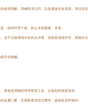
切勿使用强酸、强碱性清洁剂，以免腐蚀木材表面。清洁后应
湿度，保持环境干燥，防止木材膨胀、变形。
亮。这不仅能增强木材的光泽度，还能形成保护层，抵御水分
确保开合顺畅。
干。避免使用钢丝球等硬质工具，以免划伤表面涂层。
理的金属门窗，定期检查涂层完整性，破损处及时修补。