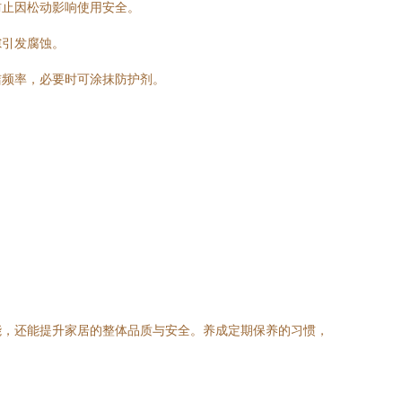
防止因松动影响使用安全。
隙引发腐蚀。
洁频率，必要时可涂抹防护剂。
能，还能提升家居的整体品质与安全。养成定期保养的习惯，